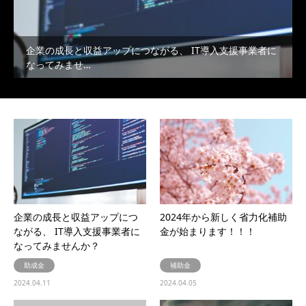
企業の成長と収益アップにつながる、 IT導入支援事業者に
なってみませ…
企業の成長と収益アップにつ
2024年から新しく省力化補助
ながる、 IT導入支援事業者に
金が始まります！！！
なってみませんか？
助成金
補助金
2024.04.11
2024.04.05