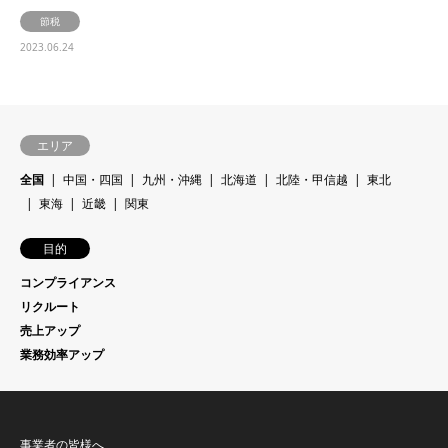
節税
2023.06.24
エリア
全国
中国・四国
九州・沖縄
北海道
北陸・甲信越
東北
東海
近畿
関東
目的
コンプライアンス
リクルート
売上アップ
業務効率アップ
事業者の皆様へ