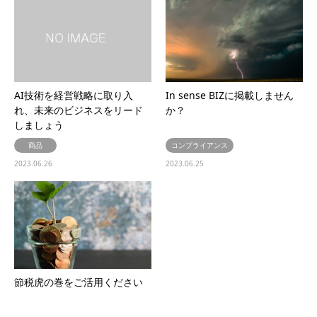
AI技術を経営戦略に取り入
In sense BIZに掲載しません
れ、未来のビジネスをリード
か？
しましょう
商品
コンプライアンス
2023.06.26
2023.06.25
節税虎の巻をご活用ください