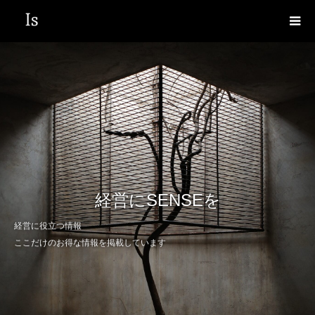
経営にSENSEを
経営に役立つ情報
ここだけのお得な情報を掲載しています
In sense BIZって何？